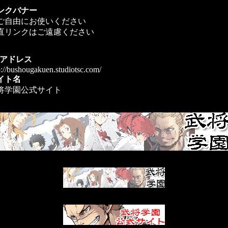
ンクバナー
ご自由にお使いください
直リンクはご遠慮ください
Pアドレス
p://bushougakuen.studiotsc.com/
イト名
将学園公式サイト